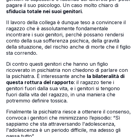
pagare il suo psicologo. Un caso molto chiaro di
sfiducia totale nei suoi genitori
.
Il lavoro della collega è dunque teso a convincere il
ragazzo che è assolutamente fondamentale
incontrare i suoi genitori, perché possano rendersi
conto della sua sofferenza psichica, della gravità
della situazione, del rischio anche di morte che il figlio
sta correndo.
Di contro questi genitori che hanno un figlio
ricoverato in psichiatria non chiedono di parlare con
la psichiatra. È interessante anche
la bilateralità di
questa rottura del rapporto
: il ragazzo tiene i
genitori fuori dalla sua vita, e i genitori si tengono
fuori dalla vita del ragazzo, in una maniera che
potremmo definire tossica.
Finalmente la psichiatra riesce a ottenere il consenso,
convoca i genitori che minimizzano l’episodio: “Sì
sappiamo che sta attraversando l'adolescenza,
l'adolescenza è un periodo difficile, ma adesso gli
passa tutto”.