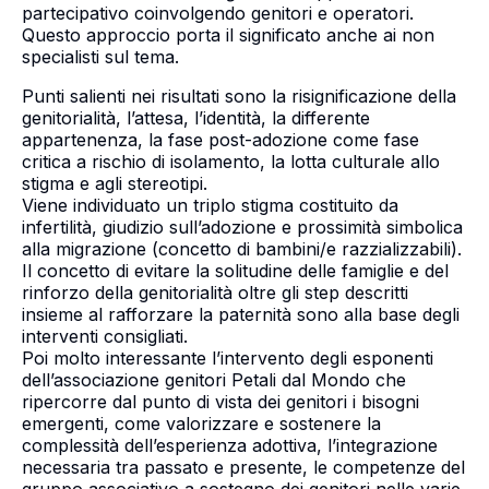
partecipativo coinvolgendo genitori e operatori.
Questo approccio porta il significato anche ai non
specialisti sul tema.
Punti salienti nei risultati sono la risignificazione della
genitorialità, l’attesa, l’identità, la differente
appartenenza, la fase post-adozione come fase
critica a rischio di isolamento, la lotta culturale allo
stigma e agli stereotipi.
Viene individuato un triplo stigma costituito da
infertilità, giudizio sull’adozione e prossimità simbolica
alla migrazione (concetto di bambini/e razzializzabili).
Il concetto di evitare la solitudine delle famiglie e del
rinforzo della genitorialità oltre gli step descritti
insieme al rafforzare la paternità sono alla base degli
interventi consigliati.
Poi molto interessante l’intervento degli esponenti
dell’associazione genitori Petali dal Mondo che
ripercorre dal punto di vista dei genitori i bisogni
emergenti, come valorizzare e sostenere la
complessità dell’esperienza adottiva, l’integrazione
necessaria tra passato e presente, le competenze del