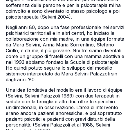
sofferenza delle persone e per la psicoterapia mi ha
coinvolto e sono diventato io stesso psicologo e poi
psicoterapeuta (Selvini 2004).
Negli anni 80, dopo una fase professionale nei servizi
psichiatrici territoriali e in altri centri, ho iniziato la
collaborazione con mia madre, in una équipe formata
da Mara Selvini, Anna Maria Sorrentino, Stefano
Cirillo, e da me, il più giovane. Noi tre siamo diventati
come un gruppo di fratelli con una mamma adottiva e
nel 1993 abbiamo fondato la Scuola di psicoterapia.
Ho quindi potuto seguire lo sviluppo del modello
sistemico interpretato da Mara Selvini Palazzoli sin
dagli anni ’80.
Una idea fondativa del modello era il lavoro di équipe
(Selvini, Selvini Palazzoli 1989) con due terapeuti in
seduta con la famiglia e altri due oltre lo specchio
unidirezionale, in osservazione. L’area di intervento
erano ancora pazienti anoressiche, e poi soprattutto
pazienti psicotici e pazienti con gravi disturbi della
personalità. (Selvini Palazzoli et al 1988, Selvini