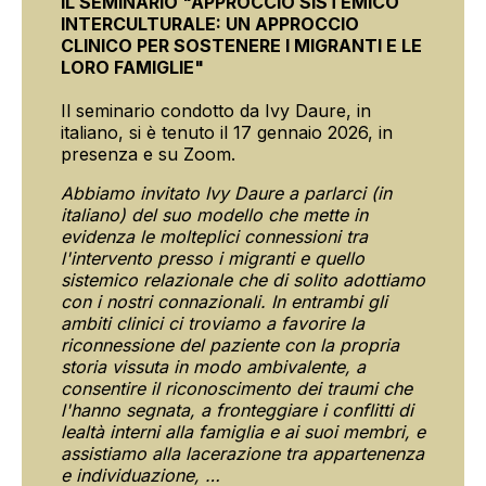
IL SEMINARIO "APPROCCIO SISTEMICO
INTERCULTURALE: UN APPROCCIO
CLINICO PER SOSTENERE I MIGRANTI E LE
LORO FAMIGLIE"
Il seminario condotto da Ivy Daure, in
italiano, si è tenuto il 17 gennaio 2026, in
presenza e su Zoom.
Abbiamo invitato Ivy Daure a parlarci (in
italiano) del suo modello che mette in
evidenza le molteplici connessioni tra
l'intervento presso i migranti e quello
sistemico relazionale che di solito adottiamo
con i nostri connazionali. In entrambi gli
ambiti clinici ci troviamo a favorire la
riconnessione del paziente con la propria
storia vissuta in modo ambivalente, a
consentire il riconoscimento dei traumi che
l'hanno segnata, a fronteggiare i conflitti di
lealtà interni alla famiglia e ai suoi membri, e
assistiamo alla lacerazione tra appartenenza
e individuazione, …