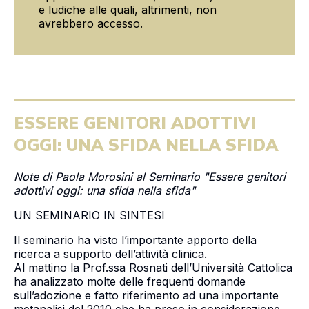
e ludiche alle quali, altrimenti, non
avrebbero accesso.
ESSERE GENITORI ADOTTIVI
OGGI: UNA SFIDA NELLA SFIDA
Note di Paola Morosini al Seminario "Essere genitori
adottivi oggi: una sfida nella sfida"
UN SEMINARIO IN SINTESI
Il seminario ha visto l’importante apporto della
ricerca a supporto dell’attività clinica.
Al mattino la Prof.ssa Rosnati dell’Università Cattolica
ha analizzato molte delle frequenti domande
sull’adozione e fatto riferimento ad una importante