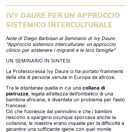
IVY DAURE PER UN APPROCCIO
SISTEMICO INTERCULTURALE
Note di Diego Barbisan al Seminario di Ivy Daure
"Approccio sistemico interculturale: un approccio
clinico per sostenere i migranti e le loro famiglie"
UN SEMINARIO IN SINTESI
La Professoressa Ivy Daure ci ha portato frammenti
della vita di persone venute in Europa da altrove.
Tra le istantanee quella in cui una
collana di
pietruzze
, legata all’altezza dell’ombelico di una
bambina africana, è diventata un problema per l’asilo
francese.
Ciò che fuoriesce dal pannolino e che i bambini
riescono a spargersi ovunque sporcava anche la
collanina, le maestre erano inquiete per la difficoltà a
garantire una sufficiente igiene con quel monile