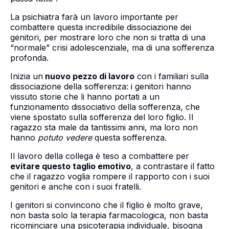
La psichiatra farà un lavoro importante per
combattere questa incredibile dissociazione dei
genitori, per mostrare loro che non si tratta di una
“normale” crisi adolescenziale, ma di una sofferenza
profonda.
Inizia un
nuovo pezzo di lavoro
con i familiari sulla
dissociazione della sofferenza: i genitori hanno
vissuto storie che li hanno portati a un
funzionamento dissociativo della sofferenza, che
viene spostato sulla sofferenza del loro figlio. Il
ragazzo sta male da tantissimi anni, ma loro non
hanno
potuto vedere
questa sofferenza.
Il lavoro della collega è teso a combattere per
evitare questo taglio emotivo
, a contrastare il fatto
che il ragazzo voglia rompere il rapporto con i suoi
genitori e anche con i suoi fratelli.
I genitori si convincono che il figlio è molto grave,
non basta solo la terapia farmacologica, non basta
ricominciare una psicoterapia individuale, bisogna