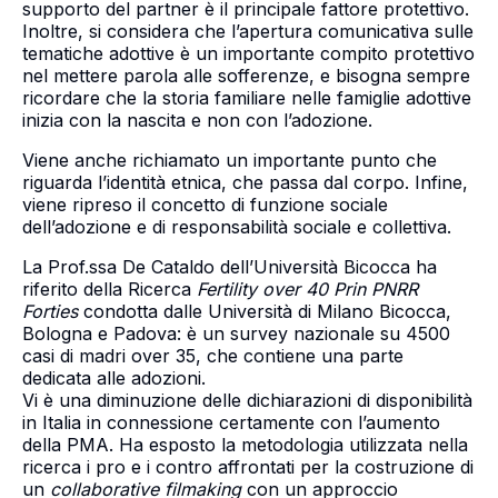
supporto del partner è il principale fattore protettivo.
Inoltre, si considera che l’apertura comunicativa sulle
tematiche adottive è un importante compito protettivo
nel mettere parola alle sofferenze, e bisogna sempre
ricordare che la storia familiare nelle famiglie adottive
inizia con la nascita e non con l’adozione.
Viene anche richiamato un importante punto che
riguarda l’identità etnica, che passa dal corpo. Infine,
viene ripreso il concetto di funzione sociale
dell’adozione e di responsabilità sociale e collettiva.
La Prof.ssa De Cataldo dell’Università Bicocca ha
riferito della Ricerca
Fertility over 40 Prin PNRR
Forties
condotta dalle Università di Milano Bicocca,
Bologna e Padova: è un survey nazionale su 4500
casi di madri over 35, che contiene una parte
dedicata alle adozioni.
Vi è una diminuzione delle dichiarazioni di disponibilità
in Italia in connessione certamente con l’aumento
della PMA. Ha esposto la metodologia utilizzata nella
ricerca i pro e i contro affrontati per la costruzione di
un
collaborative filmaking
con un approccio