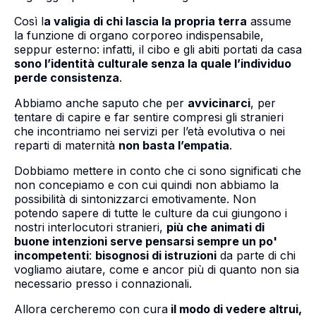
Così l
a valigia di chi lascia la propria terra
assume
la funzione di organo corporeo indispensabile,
seppur esterno: infatti, il cibo e gli abiti portati da casa
sono l’identità culturale senza la quale l’individuo
perde consistenza
.
Abbiamo anche saputo che per
avvicinarci
, per
tentare di capire e far sentire compresi gli stranieri
che incontriamo nei servizi per l’età evolutiva o nei
reparti di maternità
non basta l’empatia
.
Dobbiamo mettere in conto che ci sono significati che
non concepiamo e con cui quindi non abbiamo la
possibilità di sintonizzarci emotivamente. Non
potendo sapere di tutte le culture da cui giungono i
nostri interlocutori stranieri,
più che animati di
buone intenzioni serve pensarsi sempre un po'
incompetenti
:
bisognosi di istruzioni
da parte di chi
vogliamo aiutare, come e ancor più di quanto non sia
necessario presso i connazionali.
Allora cercheremo con cura
il modo di vedere altrui,