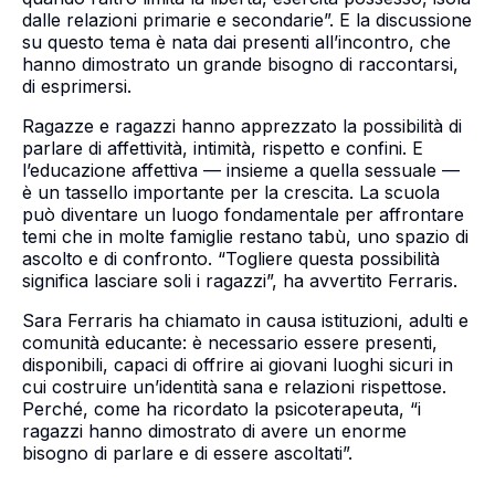
dalle relazioni primarie e secondarie”. E la discussione
su questo tema è nata dai presenti all’incontro, che
hanno dimostrato un grande bisogno di raccontarsi,
di esprimersi.
Ragazze e ragazzi hanno apprezzato la possibilità di
parlare di affettività, intimità, rispetto e confini. E
l’educazione affettiva — insieme a quella sessuale —
è un tassello importante per la crescita. La scuola
può diventare un luogo fondamentale per affrontare
temi che in molte famiglie restano tabù, uno spazio di
ascolto e di confronto. “Togliere questa possibilità
significa lasciare soli i ragazzi”, ha avvertito Ferraris.
Sara Ferraris ha chiamato in causa istituzioni, adulti e
comunità educante: è necessario essere presenti,
disponibili, capaci di offrire ai giovani luoghi sicuri in
cui costruire un’identità sana e relazioni rispettose.
Perché, come ha ricordato la psicoterapeuta, “i
ragazzi hanno dimostrato di avere un enorme
bisogno di parlare e di essere ascoltati”.