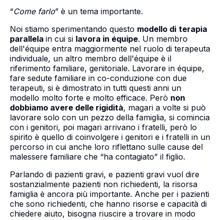
“
Come farlo
” è un tema importante.
Noi stiamo sperimentando questo
modello di
terapia
parallela
in cui si
lavora in équipe
. Un membro
dell'équipe entra maggiormente nel ruolo di terapeuta
individuale, un altro membro dell'équipe è il
riferimento familiare, genitoriale. Lavorare in équipe,
fare sedute familiare in co-conduzione con due
terapeuti, si è dimostrato in tutti questi anni un
modello molto forte e molto efficace. Però
non
dobbiamo avere delle rigidità
, magari a volte si può
lavorare solo con un pezzo della famiglia, si comincia
con i genitori, poi magari arrivano i fratelli, però lo
spirito è quello di coinvolgere i genitori e i fratelli in un
percorso in cui anche loro riflettano sulle cause del
malessere familiare che “ha contagiato” il figlio.
Parlando di pazienti gravi, e pazienti gravi vuol dire
sostanzialmente pazienti non richiedenti, la risorsa
famiglia è ancora più importante. Anche per i pazienti
che sono richiedenti, che hanno risorse e capacità di
chiedere aiuto, bisogna riuscire a trovare in modo