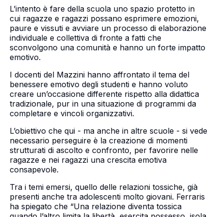
L’intento è fare della scuola uno spazio protetto in
cui ragazze e ragazzi possano esprimere emozioni,
paure e vissuti e avviare un processo di elaborazione
individuale e collettiva di fronte a fatti che
sconvolgono una comunità e hanno un forte impatto
emotivo.
I docenti del Mazzini hanno affrontato il tema del
benessere emotivo degli studenti e hanno voluto
creare un’occasione differente rispetto alla didattica
tradizionale, pur in una situazione di programmi da
completare e vincoli organizzativi.
L’obiettivo che qui - ma anche in altre scuole - si vede
necessario perseguire è la creazione di momenti
strutturati di ascolto e confronto, per favorire nelle
ragazze e nei ragazzi una crescita emotiva
consapevole.
Tra i temi emersi, quello delle relazioni tossiche, già
presenti anche tra adolescenti molto giovani. Ferraris
ha spiegato che “Una relazione diventa tossica
quando l’altro limita la libertà, esercita possesso, isola