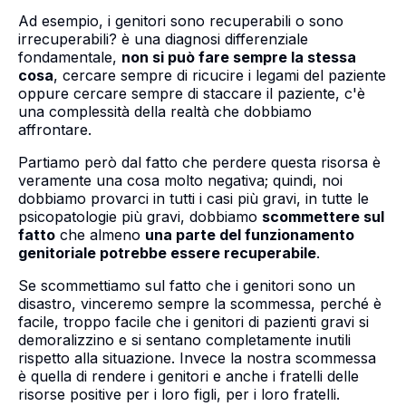
Ad esempio, i genitori sono recuperabili o sono
irrecuperabili? è una diagnosi differenziale
fondamentale,
non si può fare sempre la stessa
cosa
, cercare sempre di ricucire i legami del paziente
oppure cercare sempre di staccare il paziente, c'è
una complessità della realtà che dobbiamo
affrontare.
Partiamo però dal fatto che perdere questa risorsa è
veramente una cosa molto negativa; quindi, noi
dobbiamo provarci in tutti i casi più gravi, in tutte le
psicopatologie più gravi, dobbiamo
scommettere sul
fatto
che almeno
una parte del funzionamento
genitoriale potrebbe essere recuperabile
.
Se scommettiamo sul fatto che i genitori sono un
disastro, vinceremo sempre la scommessa, perché è
facile, troppo facile che i genitori di pazienti gravi si
demoralizzino e si sentano completamente inutili
rispetto alla situazione. Invece la nostra scommessa
è quella di rendere i genitori e anche i fratelli delle
risorse positive per i loro figli, per i loro fratelli.