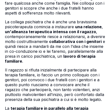
fare qualcosa anche come famiglia. Nei colloqui con i
genitori si scopre che anche i due fratelli hanno
aspetti di sofferenza molto rilevanti.
La collega psichiatra che è anche una bravissima
psicoterapeuta comincia a instaurare
una relazione
,
un'alleanza terapeutica intensa con il ragazzo
,
contemporaneamente riesce a relazionarsi, a divenire
molto costruttivamente
collaborativa con i genitori
e
quindi riesce a mandarli da me con l'idea che insieme
in co-conduzione io e lei faremo, parallelamente alla
presa in carico psichiatrica, un
lavoro di terapia
familiare
.
Il ragazzo si rifiuta inizialmente di partecipare alla
terapia familiare, io faccio un primo colloquio con i
genitori, poi convoco i due fratelli con i genitori e a
questo punto riusciamo a convocare anche il
ragazzo che parteciperà, non tanto volentieri, anzi
piuttosto malvolentieri all'inizio, però confortato dalla
presenza della sua psichiatra a cui si è molto legato.
La
terapia familiare in parallelo alla terapia