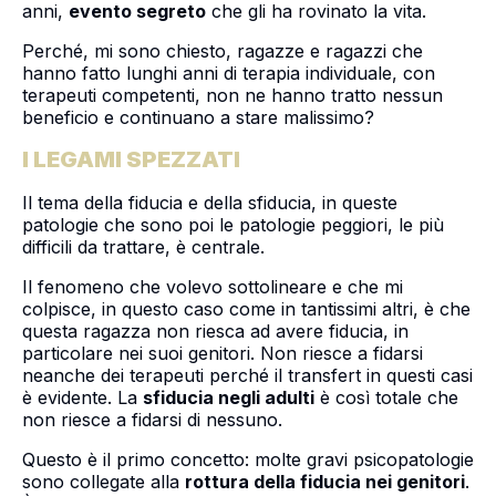
anni,
evento segreto
che gli ha rovinato la vita.
Perché, mi sono chiesto, ragazze e ragazzi che
hanno fatto lunghi anni di terapia individuale, con
terapeuti competenti, non ne hanno tratto nessun
beneficio e continuano a stare malissimo?
I LEGAMI SPEZZATI
Il tema della fiducia e della sfiducia, in queste
patologie che sono poi le patologie peggiori, le più
difficili da trattare, è centrale.
Il fenomeno che volevo sottolineare e che mi
colpisce, in questo caso come in tantissimi altri, è che
questa ragazza non riesca ad avere fiducia, in
particolare nei suoi genitori. Non riesce a fidarsi
neanche dei terapeuti perché il transfert in questi casi
è evidente. La
sfiducia negli adulti
è così totale che
non riesce a fidarsi di nessuno.
Questo è il primo concetto: molte gravi psicopatologie
sono collegate alla
rottura della fiducia nei genitori
.