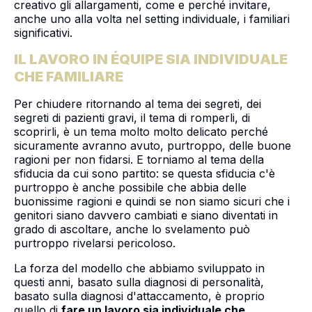
creativo gli allargamenti, come e perché invitare,
anche uno alla volta nel setting individuale, i familiari
significativi.
IL LAVORO IN ÉQUIPE SIA INDIVIDUALE
CHE FAMILIARE
Per chiudere ritornando al tema dei segreti, dei
segreti di pazienti gravi, il tema di romperli, di
scoprirli, è un tema molto molto delicato perché
sicuramente avranno avuto, purtroppo, delle buone
ragioni per non fidarsi. E torniamo al tema della
sfiducia da cui sono partito: se questa sfiducia c'è
purtroppo è anche possibile che abbia delle
buonissime ragioni e quindi se non siamo sicuri che i
genitori siano davvero cambiati e siano diventati in
grado di ascoltare, anche lo svelamento può
purtroppo rivelarsi pericoloso.
La forza del modello che abbiamo sviluppato in
questi anni, basato sulla diagnosi di personalità,
basato sulla diagnosi d'attaccamento, è proprio
quello di
fare un lavoro sia individuale che