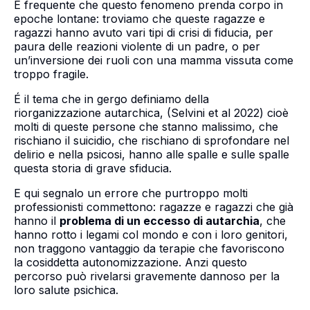
È frequente che questo fenomeno prenda corpo in
epoche lontane: troviamo che queste ragazze e
ragazzi hanno avuto vari tipi di crisi di fiducia, per
paura delle reazioni violente di un padre, o per
un’inversione dei ruoli con una mamma vissuta come
troppo fragile.
É il tema che in gergo definiamo della
riorganizzazione autarchica, (Selvini et al 2022) cioè
molti di queste persone che stanno malissimo, che
rischiano il suicidio, che rischiano di sprofondare nel
delirio e nella psicosi, hanno alle spalle e sulle spalle
questa storia di grave sfiducia.
E qui segnalo un errore che purtroppo molti
professionisti commettono: ragazze e ragazzi che già
hanno il
problema di un eccesso di autarchia
, che
hanno rotto i legami col mondo e con i loro genitori,
non traggono vantaggio da terapie che favoriscono
la cosiddetta autonomizzazione. Anzi questo
percorso può rivelarsi gravemente dannoso per la
loro salute psichica.