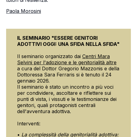
tutori di resilienza.
Paola Morosini
IL SEMINARIO "ESSERE GENITORI
ADOTTIVI OGGI: UNA SFIDA NELLA SFIDA"
Il seminario organizzato dai
Centri Mara
Selvini per l'adozione e le genitorialità altre
a cura del Dottor Gregorio Mazzonis e della
Dottoressa Sara Ferraris si è tenuto il 24
gennaio 2026.
Il seminario è stato un incontro a più voci
per condividere, ascoltare e riflettere sui
punti di vista, i vissuti e le testimonianze dei
genitori, quali protagonisti centrali
dell'avventura adottiva.
Interventi:
•
La complessità della genitorialità adottiva: