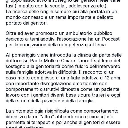
gruppo associativo a sostegno dei genitori nelle varie
fasi ( impatto con la scuola , adolescenza etc.).
La ricerca delle origini sempre più alla portata in un
mondo connesso è un tema importante e delicato
portato dai genitori.
Oltre ad aver promosso un ambulatorio pubblico
dedicato ai temi adottivi l’associazione ha un Podcast
per la condivisione della competenza sul tema.
Al pomeriggio viene introdotta la clinica da parte delle
dottoresse Paola Molle e Chiara Taurelli sul tema del
sostegno alla genitorialità come fulcro dell’intervento
sulla famiglia adottiva in difficoltà. Il racconto di un
caso molto complesso di una figlia adottiva di 12 anni
con importante disregolazione emozionale con
comportamenti distruttivi dimostra come un paziente
lavoro con i genitori diventi base sicura tra ieri e oggi
della storia della paziente e della famiglia.
La sintomatologia risignificata come comportamento
difensivo da un “altro” abbandonico e minaccioso
permette ai terapeuti e poi anche ai genitori di essere